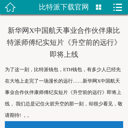


比特派下载官网


首页
比特派网站
新华网X中国航天事业合作伙伴康比
bitpie钱包
特派师傅纪实短片《升空前的远行》
即将上线
比特派网址
bitpie下载
为了这一刻，比特派钱包，ETH钱包，有多少人已经先
在大地上走完了一场漫长的远行……新华网X中国航天
比特派下载
事业合作伙伴康师傅纪实短片《升空前的远行》即将上
bitpie网站
线， 我们总是记住火箭升空的那一刻，却很少看见，敬
请期待! ，。