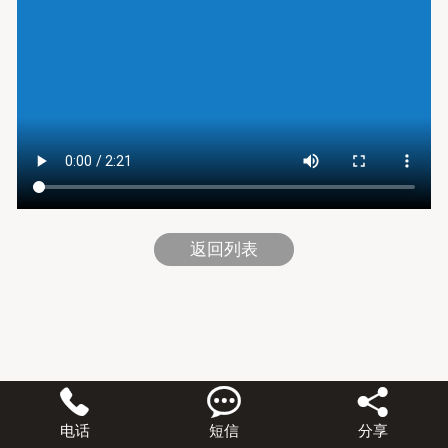
返回列表



电话
短信
分享